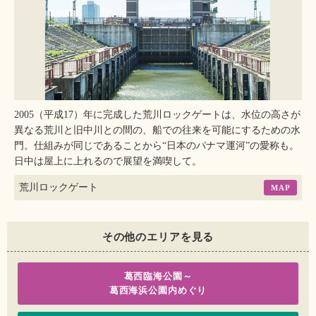
2005（平成17）年に完成した荒川ロックゲートは、水位の高さが
異なる荒川と旧中川との間の、船での往来を可能にするための水
門。仕組みが同じであることから“日本のパナマ運河”の愛称も。
日中は屋上に上れるので展望を満喫して。
荒川ロックゲート
MAP
その他のエリアを見る
葛西臨海公園～
葛西海浜公園内めぐり