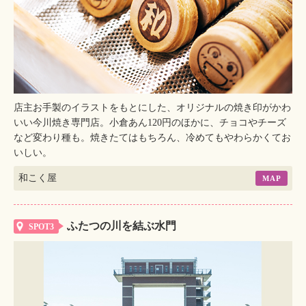
店主お手製のイラストをもとにした、オリジナルの焼き印がかわ
いい今川焼き専門店。小倉あん120円のほかに、チョコやチーズ
など変わり種も。焼きたてはもちろん、冷めてもやわらかくてお
いしい。
和こく屋
MAP
ふたつの川を結ぶ水門
SPOT3