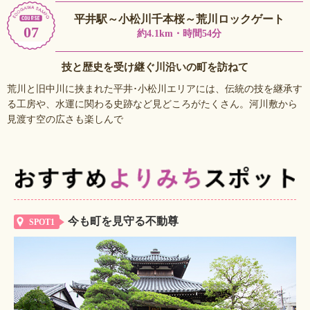
平井駅～小松川千本桜～荒川ロックゲート
07
約4.1km・時間54分
技と歴史を受け継ぐ川沿いの町を訪ねて
荒川と旧中川に挟まれた平井･小松川エリアには、伝統の技を継承す
る工房や、水運に関わる史跡など見どころがたくさん。河川敷から
見渡す空の広さも楽しんで
今も町を見守る不動尊
SPOT1