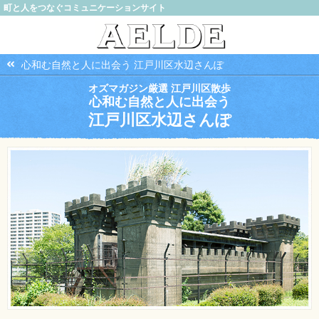
町と人をつなぐコミュニケーションサイト
心和む自然と人に出会う 江戸川区水辺さんぽ
オズマガジン厳選 江戸川区散歩
心和む自然と人に出会う
江戸川区水辺さんぽ