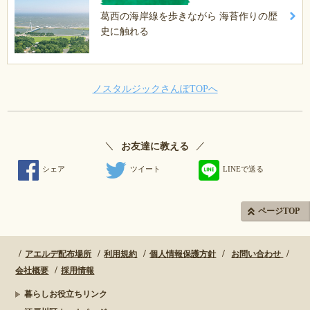
葛西の海岸線を歩きながら 海苔作りの歴
史に触れる
ノスタルジックさんぽTOPへ
＼
／
お友達に教える
シェア
ツイート
LINEで送る
ページTOP
アエルデ配布場所
利用規約
個人情報保護方針
お問い合わせ
会社概要
採用情報
暮らしお役立ちリンク