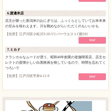
6.渡邊米店
店主が握った新潟米のおにぎりは、ふっくらとしていてお米本来
の甘みを味わえます。川を眺めながらいただくのもいいかも
【住所】江戸川区小松川3-10-3リバーウエストC館101
MAP
7.ミカド
クラシカルなムードが漂う、昭和40年創業の老舗喫茶店。店主セ
レクトの昔懐かしい白黒映画を映しているので、時間を忘れてく
つろいで
【住所】江戸川区平井4-11-9
MAP