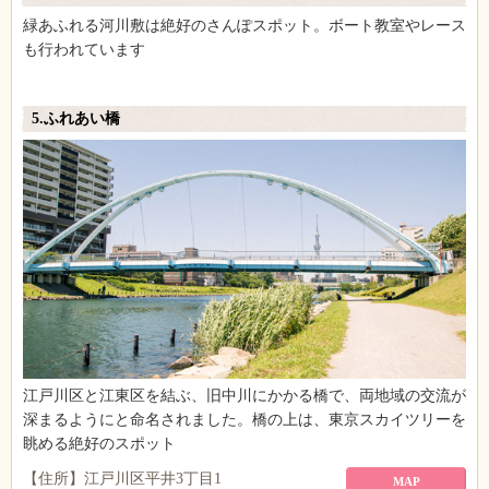
緑あふれる河川敷は絶好のさんぽスポット。ボート教室やレース
も行われています
5.ふれあい橋
江戸川区と江東区を結ぶ、旧中川にかかる橋で、両地域の交流が
深まるようにと命名されました。橋の上は、東京スカイツリーを
眺める絶好のスポット
【住所】江戸川区平井3丁目1
MAP