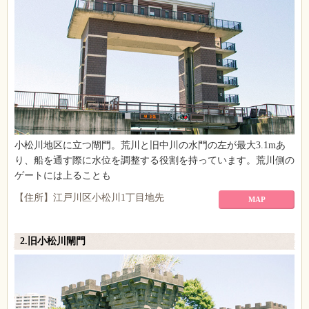
小松川地区に立つ閘門。荒川と旧中川の水門の左が最大3.1mあ
り、船を通す際に水位を調整する役割を持っています。荒川側の
ゲートには上ることも
【住所】江戸川区小松川1丁目地先
MAP
2.旧小松川閘門