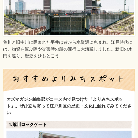
荒川と旧中川に囲まれた平井は昔から水資源に恵まれ、江戸時代に
は、物資を運ぶ際や災害時の船の運行に大活躍しました。新旧の水
門を巡り、歴史をひもとこう
オズマガジン編集部がコース内で見つけた「よりみちスポッ
ト」。ぜひ立ち寄って江戸川区の歴史・文化に触れてみてくださ
い
1.荒川ロックゲート