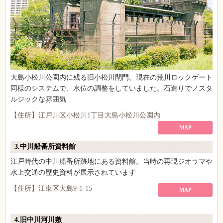
大島小松川公園内に残る旧小松川閘門。現在の荒川ロックゲート
同様のシステムで、水位の調整をしていました。石造りでノスタ
ルジックな雰囲気
【住所】江戸川区小松川1丁目大島小松川公園内
MAP
3.中川船番所資料館
江戸時代の中川船番所跡地にある資料館。当時の再現ジオラマや
水上交通の歴史資料が展示されています
【住所】江東区大島9-1-15
MAP
4.旧中川河川敷