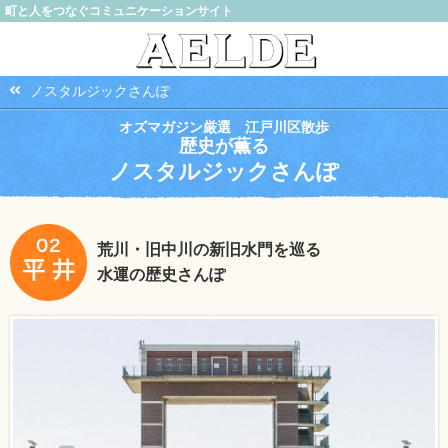
町と人をつなぐコミュニケーションサイト
ノスタルジックさんぽ
オズマガジン厳選 江戸川区散歩
歴史が薫る
ノスタルジックさんぽ
荒川・旧中川の新旧水門を巡る
水運の歴史さんぽ