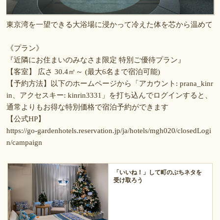
東京湾を一望できる大浴場に浸かって冷えた体を芯から温めて
《プラン》
『近隣にお住まいのみなさま限定 特別ご優待プラン』
【客室】 広さ 30.4㎡～ (最大6名まで宿泊可能)
【予約方法】以下のホームページから「アカウント: prana_kinr
in、アクセスキー: kinrin3331」を打ち込んでログインすると、
通常よりもお得な特別価格で宿泊予約ができます
【公式HP】
https://go-gardenhotels.reservation.jp/ja/hotels/mgh020/closedLogi
n/campaign
「いいね！」して町のぷちネタを
受け取ろう