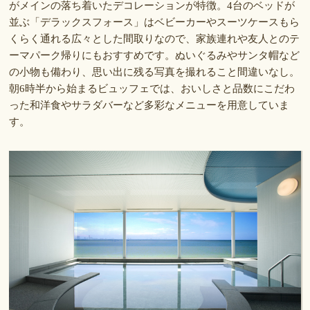
がメインの落ち着いたデコレーションが特徴。4台のベッドが
並ぶ「デラックスフォース」はベビーカーやスーツケースもら
くらく通れる広々とした間取りなので、家族連れや友人とのテ
ーマパーク帰りにもおすすめです。ぬいぐるみやサンタ帽など
の小物も備わり、思い出に残る写真を撮れること間違いなし。
朝6時半から始まるビュッフェでは、おいしさと品数にこだわ
った和洋食やサラダバーなど多彩なメニューを用意していま
す。