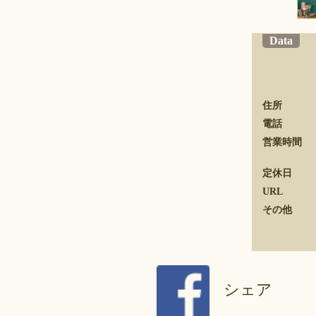
Data
住所
電話
営業時間
定休日
URL
その他
シェア