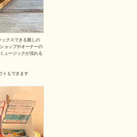
リラックスできる癒しの
ショップやオーナーの
ミュージックが流れる
ウトもできます