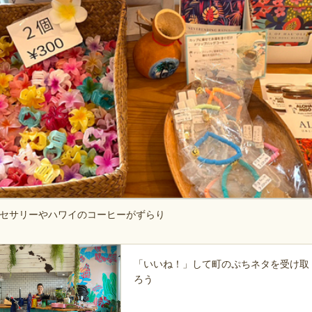
セサリーやハワイのコーヒーがずらり
「いいね！」して町のぷちネタを受け取
ろう