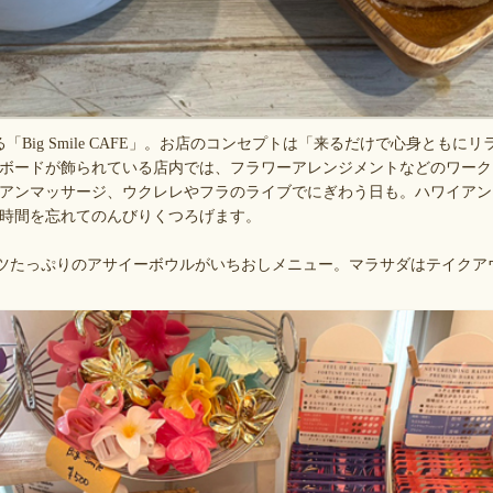
Big Smile CAFE」。お店のコンセプトは「来るだけで心身ともに
ボードが飾られている店内では、フラワーアレンジメントなどのワーク
アンマッサージ、ウクレレやフラのライブでにぎわう日も。ハワイアン
時間を忘れてのんびりくつろげます。
ーツたっぷりのアサイーボウルがいちおしメニュー。マラサダはテイクア