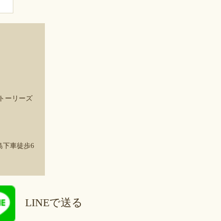
m ストーリーズ
下車徒歩6
LINEで送る