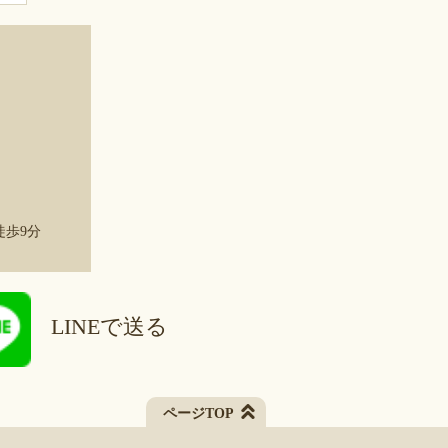
徒歩9分
LINEで送る
ページTOP