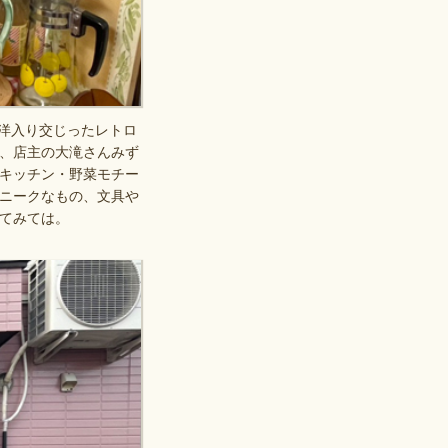
和洋入り交じったレトロ
、店主の大滝さんみず
キッチン・野菜モチー
ニークなもの、文具や
てみては。