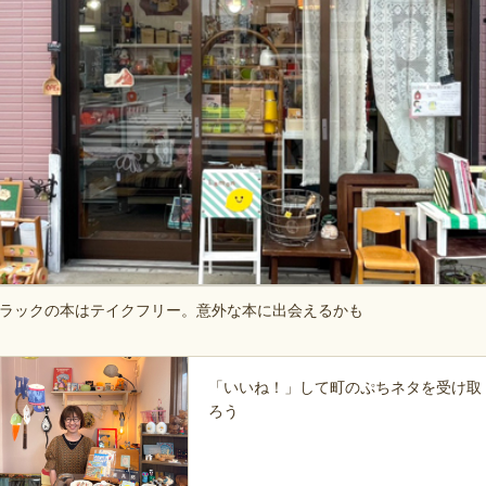
ラックの本はテイクフリー。意外な本に出会えるかも
「いいね！」して町のぷちネタを受け取
ろう