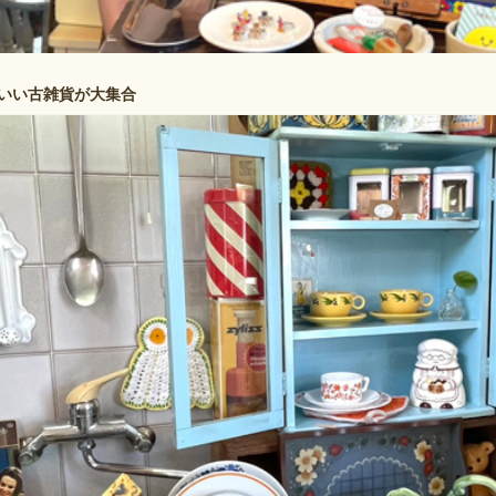
いい古雑貨が大集合