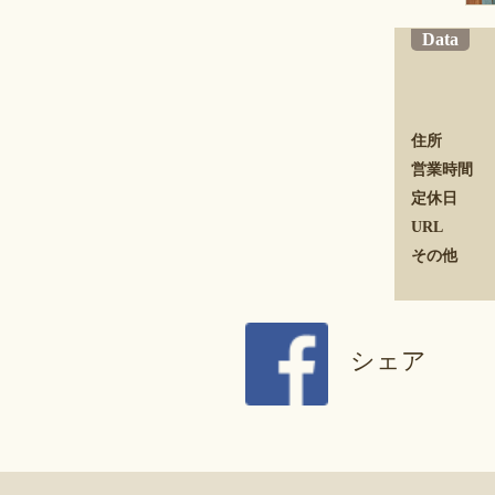
Data
住所
営業時間
定休日
URL
その他
シェア