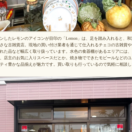
ープンしたレモンのアイコンが目印の「Lemon」は、足を踏み入れると、
さな古雑貨店。現地の買い付け業者を通じて仕入れるチェコの古雑貨や
れた品など幅広く取り扱っています。水色の食器棚があるエリアには、
、店主のお気に入りスペースだとか。焼き物でできたモビールなどのユ
ティ豊かな品揃えが魅力です。買い取りも行っているので気軽に相談し