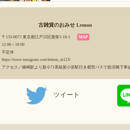
古雑貨のおみせ Lemon
〒133-0073 東京都江戸川区鹿骨3-18-1
MAP
12:00～18:00
不定休
https://www.instagram.com/lemon_m123/
アクセス／篠崎駅より新小71系統新小岩駅行き都営バスで前沼橋下車
ツイート